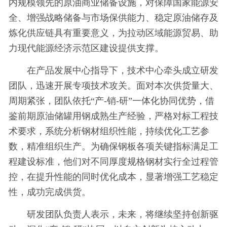
内规模领先的原油商业储备设施，对保障国家能源安
全、增强战略储备与市场保供能力、稳定原油储存及
炼化供应链具有重要意义，为拉动区域能源贸易、助
力现代能源经济示范区建设提供支撑。
在产品发展中心指导下，技术中心牵头成立研发
团队，迅速开展专项技术攻关。面对本次供货量大、
周期紧张，团队依托“产-销-研”一体化协同优势，借
鉴前期原油储罐用钢成熟生产经验，严格对标工程技
术要求，系统分析钢材组织性能，持续优化工艺参
数，精准组织生产。为确保钢板各项关键指标满足工
程建设标准，他们对不同厚度规格钢材实行全过程管
控，在提升性能的同时优化成本，显著增强工艺稳定
性，成功完成供货。
研发团队负责人表示，未来，将继续坚持创新驱