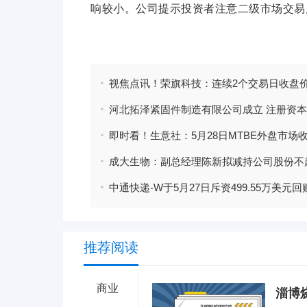
响较小。公司提示投资者注意二级市场交易
标签：
偏离值
荣旗科技
涨幅
交易日
连续
推荐阅读
商业
淄博