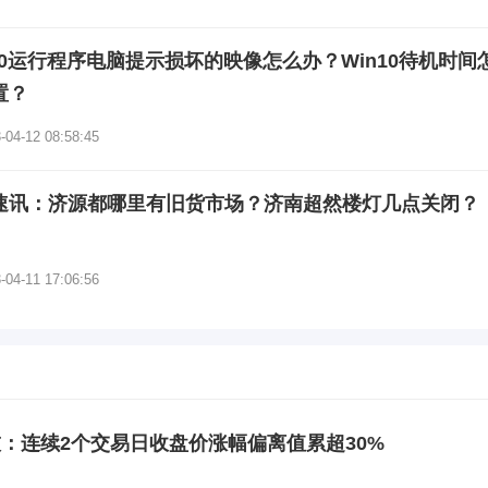
n10运行程序电脑提示损坏的映像怎么办？Win10待机时间
置？
-04-12 08:58:45
速讯：济源都哪里有旧货市场？济南超然楼灯几点关闭？
-04-11 17:06:56
：连续2个交易日收盘价涨幅偏离值累超30%