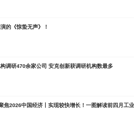
导演的《惊蛰无声》！
构调研470余家公司 安克创新获调研机构数最多
·聚焦2026中国经济丨实现较快增长！一图解读前四月工