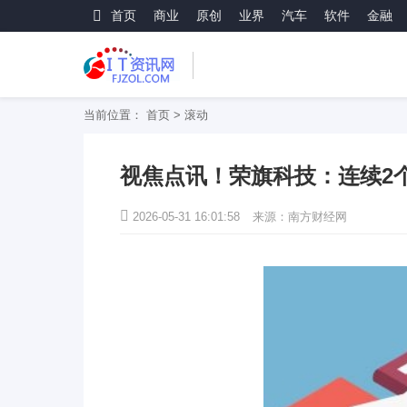
首页
商业
原创
业界
汽车
软件
金融
当前位置：
首页
>
滚动
视焦点讯！荣旗科技：连续2
2026-05-31 16:01:58
来源：南方财经网