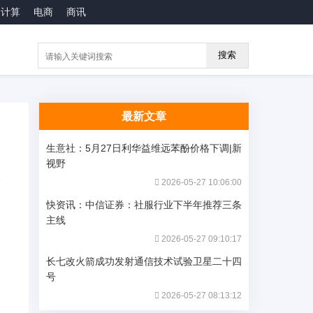
云计算
电商
商讯
搜索
最新文章
生意社：5月27日利华益维远苯酚价格下调|新
视野
2026-05-27 10:06:00
快资讯：中信证券：社服行业下半年推荐三条
主线
2026-05-27 09:10:17
长七改火箭成功发射通信技术试验卫星二十四
号
2026-05-27 08:13:12