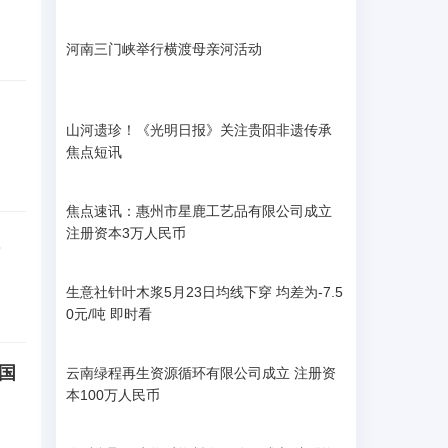
河南三门峡举行横渡母亲河活动
山河遗珍！《光明日报》关注贵阳非遗传承
焦点短讯
焦点速讯：惠州市星鹿工艺品有限公司成立
注册资本3万人民币
生意社针叶木浆5月23日均线下穿 均差为-7.5
0元/吨 即时看
中国
云南绿程再生资源循环有限公司成立 注册资
本100万人民币