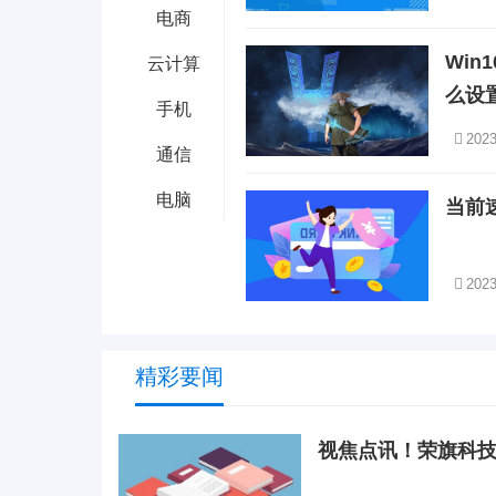
电商
Wi
云计算
么设
手机
2023
通信
电脑
当前
2023
精彩要闻
视焦点讯！荣旗科技