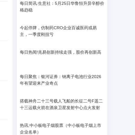
每日简讯:生意社：5月25日华鲁恒升异辛醇价
格趋稳
今起停牌，仿制药CRO企业百诚医药或易
主，一季度刚扭亏
每日热闻!兆易创新持续走强，股价再创新高
每日聚焦：银河证券：钠离子电池行业2026
年有望迎来产业奇点
搭载神舟二十三号载人飞船的长征二号F遥二
十三运载火箭在酒泉卫星发射中心点火发射
热讯:中小板电子烟股票（中小板电子烟上市
企业名单）