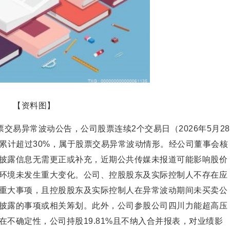
【资料图】
交易异常波动公告，公司股票连续2个交易日（2026年5月28
离值累计超过30%，属于股票交易异常波动情形。经公司董事会核
披露信息无需更正或补充，近期公共传媒未报道可能影响股价
环境未发生重大变化。公司、控股股东及实际控制人不存在应
重大事项，且控股股东及实际控制人在异常波动期间未买卖公
披露的事项或相关筹划。此外，公司参股公司四川力能超高压
不确定性，公司持股19.81%且不纳入合并报表，对业绩影