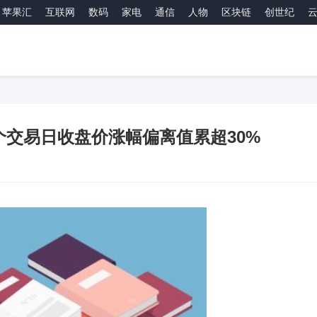
苹果汇
互联网
数码
家电
通信
人物
区块链
创世纪
个交易日收盘价涨幅偏离值累超30%