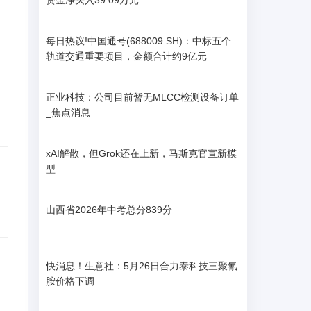
资金净买入39.09万元
每日热议!中国通号(688009.SH)：中标五个
轨道交通重要项目，金额合计约9亿元
正业科技：公司目前暂无MLCC检测设备订单
_焦点消息
xAI解散，但Grok还在上新，马斯克官宣新模
型
山西省2026年中考总分839分
快消息！生意社：5月26日合力泰科技三聚氰
胺价格下调