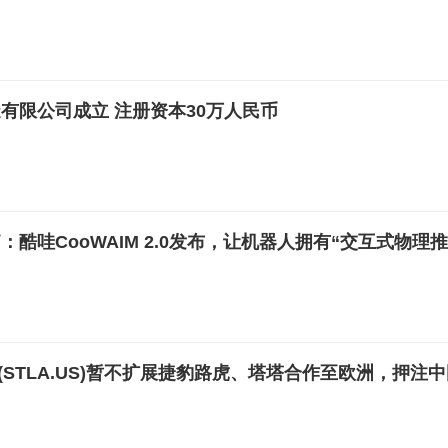
有限公司成立 注册资本30万人民币
酷哇CooWAIM 2.0发布，让机器人拥有“交互式物理推
ntis(STLA.US)暂不扩展捷豹路虎、塔塔合作至欧洲，押注