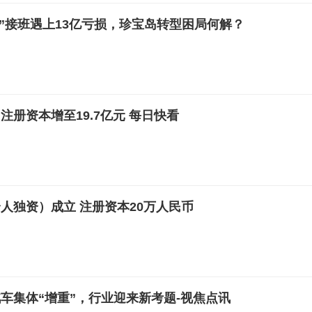
代”接班遇上13亿亏损，珍宝岛转型困局何解？
册资本增至19.7亿元 每日快看
人独资）成立 注册资本20万人民币
车集体“增重”，行业迎来新考题-视焦点讯