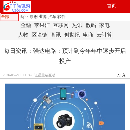
首页
全部
商业
原创
业界
汽车
软件
金融
苹果汇
互联网
热讯
数码
家电
人物
区块链
商讯
创世纪
电商
云计算
每日资讯：强达电路：预计到今年年中逐步开启
投产
A
2026-05-29 10:11:42
证星董秘互动
A
|