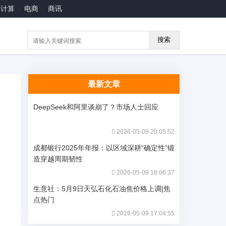
云计算
电商
商讯
搜索
最新文章
DeepSeek和阿里谈崩了？市场人士回应
2026-05-09 20:05:52
成都银行2025年年报：以区域深耕“确定性”锻
造穿越周期韧性
2026-05-09 18:06:37
生意社：5月9日天弘石化石油焦价格上调|焦
点热门
2026-05-09 17:04:55