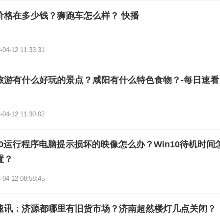
价格在多少钱？狮跑车怎么样？ 快播
-04-12 11:33:31
旅游有什么好玩的景点？咸阳有什么特色食物？-每日速看
-04-12 11:30:02
n10运行程序电脑提示损坏的映像怎么办？Win10待机时间
置？
-04-12 08:58:45
速讯：济源都哪里有旧货市场？济南超然楼灯几点关闭？