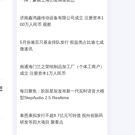
一搏，豪横上海仍需调整状态
济南鑫鸿越传动设备有限公司成立 注册资本1
00万人民币 观察
5月份逾百只基金排队发行 权益类占比逾七成
微速讯
南通海门兰之荣纸制品加工厂（个体工商户）
成立 注册资本1万人民币
怎
每日聚焦：阶跃星辰发布新一代实时语音大模
型StepAudio 2.5 Realtime
泰恩康拟发行不超8.7亿元可转债 投向创新药
研发等四大项目 聚看点