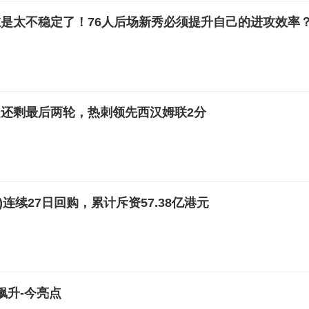
是太不稳定了！76人后场新秀必须提升自己的进攻效率
还剩最后两轮，热刺领先西汉姆联2分
HK)连续27日回购，累计斥资57.38亿港元
飙升-今亮点