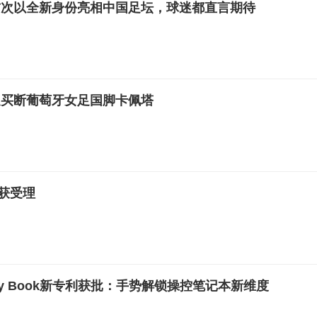
首次以全新身份亮相中国足坛，球迷都直言期待
足买断葡萄牙女足国脚卡佩塔
O获受理
xy Book新专利获批：手势解锁操控笔记本新维度