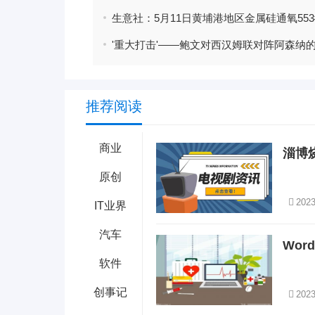
推荐阅读
商业
淄博
原创
2023
IT业界
汽车
Wo
软件
创事记
2023