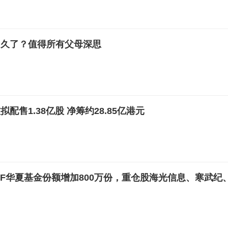
多久了？值得所有父母深思
配售1.38亿股 净筹约28.85亿港元
ETF华夏基金份额增加800万份，重仓股海光信息、寒武纪