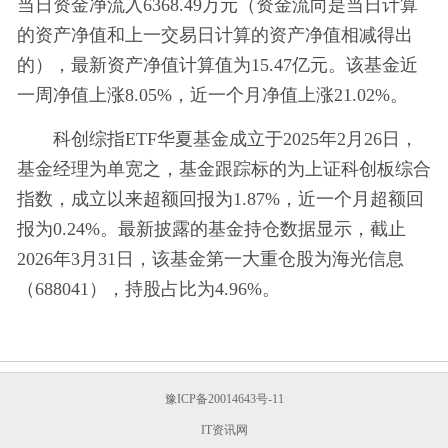
当日资金净流入6368.49万元（资金流向是当日计算
的资产净值和上一交易日计算的资产净值相减得出
的），最新资产净值计算值为15.47亿元。该基金近
一周净值上涨8.05%，近一个月净值上涨21.02%。
科创综指ETF华夏基金成立于2025年2月26日，
基金经理为单宽之，基金跟踪标的为上证科创板综合
指数，成立以来超额回报为1.87%，近一个月超额回
报为0.24%。最新披露的基金持仓数据显示，截止
2026年3月31日，该基金第一大重仓股为海光信息
（688041），持股占比为4.96%。
豫ICP备20014643号-11
IT资讯网