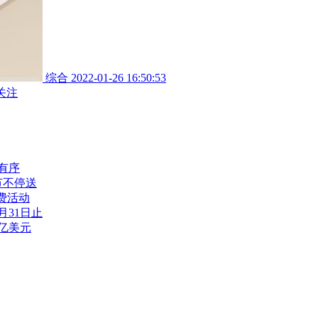
综合
2022-01-26 16:50:53
关注
有序
节不停送
费活动
月31日止
亿美元