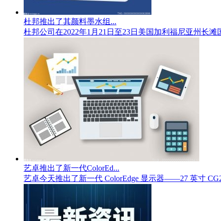
杜邦推出了其颜料墨水组...
杜邦公司在2022年1月21日至23日美国加利福尼亚州长滩国
艺卓推出了新一代ColorEd...
艺卓今天推出了新一代 ColorEdge 显示器——27 英寸 CG27