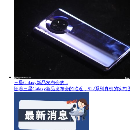
三星Galaxy新品发布会的...
随着三星Galaxy新品发布会的临近，S22系列真机的实拍图