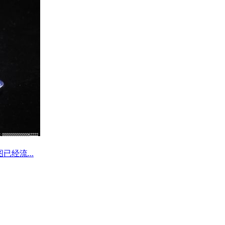
已经流...