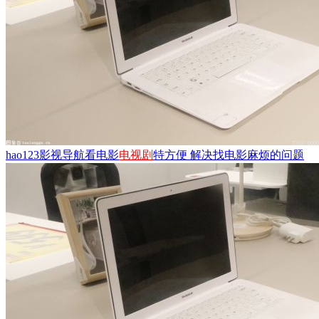
hao123影视导航看电影
电视剧
特方便 解决找电影麻烦的问题