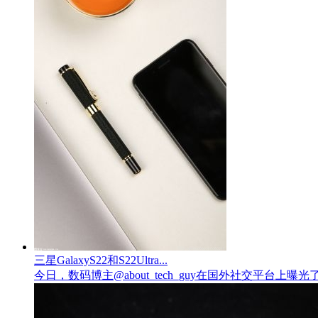
三星GalaxyS22和S22Ultra...
今日，数码博主@about_tech_guy在国外社交平台上曝光了三