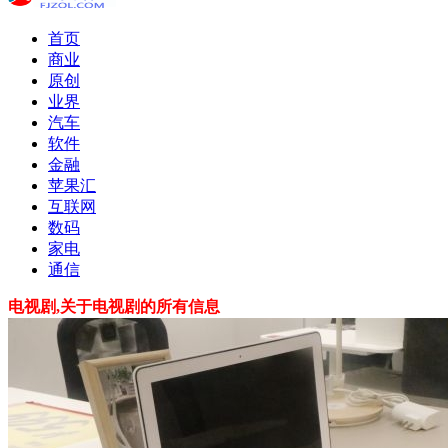
首页
商业
原创
业界
汽车
软件
金融
苹果汇
互联网
数码
家电
通信
电视剧,关于电视剧的所有信息